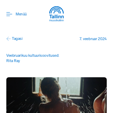
ENG
Menüü
Tagasi
7. veebruar 2024
Veebruarikuu kultuurisoovitused: 
Rita Ray