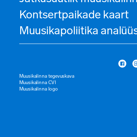
Kontsertpaikade kaart
Muusikapoliitika analüü
Muusikalinna tegevuskava
Muusikalinna CVI
Muusikalinna logo