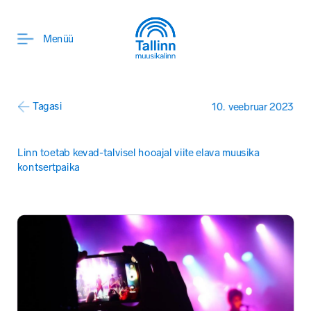
ENG
Menüü
Tagasi
10. veebruar 2023
Linn toetab kevad-talvisel hooajal viite elava muusika 
kontsertpaika