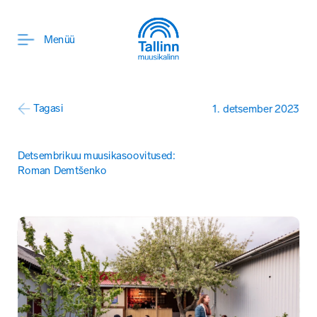
ENG
Menüü
Tagasi
1. detsember 2023
Detsembrikuu muusikasoovitused: 
Roman Demtšenko