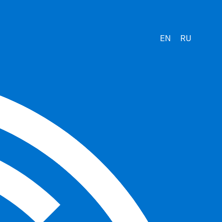
EN
RU